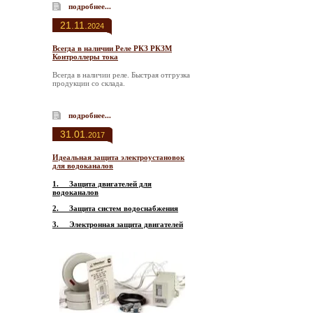
подробнее...
21.11.
2024
Всегда в наличии Реле РКЗ РКЗМ
Контроллеры тока
Всегда в наличии реле. Быстрая отгрузка
продукции со склада.
подробнее...
31.01.
2017
Идеальная защита электроустановок
для водоканалов
1.
Защита двигателей для
водоканалов
2.
Защита систем водоснабжения
3.
Электронная защита двигателей