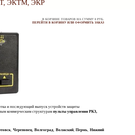
Т, ЭКТМ, ЭКР
В КОРЗИНЕ ТОВАРОВ НА СУММУ
0
РУБ.
ПЕРЕЙТИ В КОРЗИНУ ИЛИ ОФОРМИТЬ ЗАКАЗ
ботка и последующий выпуск устройств защиты
анным коммерческим структурам
пульты управления РКЗ,
товск
,
Череповец
,
Волгоград
,
Волжский
,
Пермь
,
Нижний