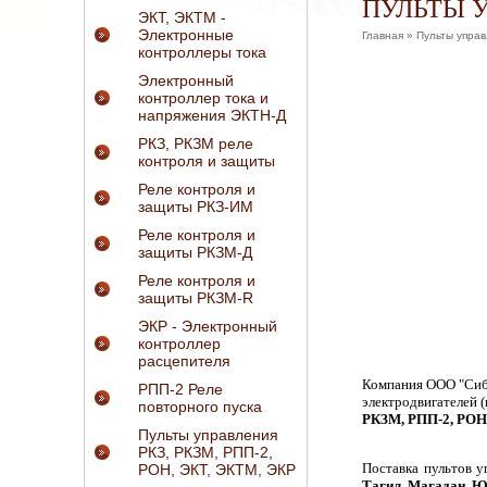
ПУЛЬТЫ У
ЭКТ, ЭКТМ -
Электронные
Главная
» Пульты управ
контроллеры тока
Электронный
контроллер тока и
напряжения ЭКТН-Д
РКЗ, РКЗМ реле
контроля и защиты
Реле контроля и
защиты РКЗ-ИМ
Реле контроля и
защиты РКЗМ-Д
Реле контроля и
защиты РКЗМ-R
ЭКР - Электронный
контроллер
расцепителя
Компания ООО "СибЭ
РПП-2 Реле
электродвигателей 
повторного пуска
РКЗМ, РПП-2, РОН,
Пульты управления
РКЗ, РКЗМ, РПП-2,
Поставка пультов 
РОН, ЭКТ, ЭКТМ, ЭКР
Тагил
,
Магадан
,
Ю