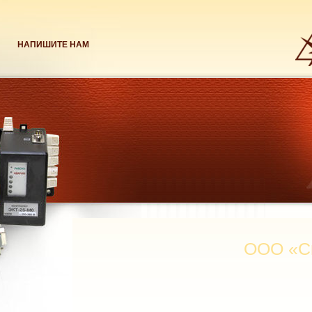
НАПИШИТЕ НАМ
ООО «СибЭл